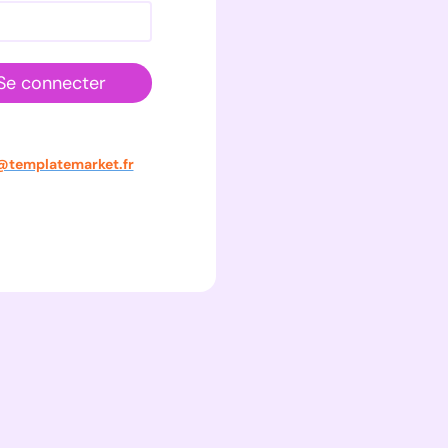
Se connecter
@templatemarket.fr